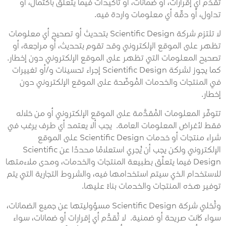
تُقدّم أي إقرارات، أو ضمانات، أو تأكيدات فيما يتعلق باكتمال، أو
تداول، أو دقّة أي معلومات واردة فيه.
لا تلتزم شركة Scientific Design بتحديث أو تصحيح أي معلومات
تظهر على الموقع الإلكتروني وقد تقوم بتحديث، أو مراجعة، أو
تصحيح المعلومات التي تظهر على الموقع الإلكتروني دون إخطار.
كما يجوز لشركة Scientific Design إجراء تحسينات و/أو تغييرات
في المنتجات والخدمات المُوضّحة على الموقع الإلكتروني دون
إخطار.
تتوفّر المعلومات المُقدَّمة على الموقع الإلكتروني أو من خلاله
فقط لأغراض المعلومات العامة. يجب ألا يعتمد أي طرف يرغب في
شراء منتجات أو خدمات Scientific Design على الموقع
الإلكتروني ولكن يجب أن يُجري استعلامًا محددًا عن Scientific
Design فيما يتعلّق بطبيعة المنتجات والخدمات، ومدى ملاءمتها
للاستخدام الذي سيتم استخدامها فيه، والشروط التجارية التي يتم
توفير هذه المنتجات والخدمات بناءً عليها.
وتُخلي شركة Scientific Design مسؤوليتها عن جميع الضمانات،
سواء كانت صريحة أو ضمنية. لا تُقدَّم أي إقرارات أو ضمانات، سواء