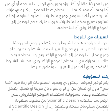
من العمر 18 عامًا أو أكثر ويُقيمون في الولايات المتحدة أو أي من
أقاليمها أو ممتلكاتها. باستخدام هذا الموقع الإلكتروني، فإنك
تُقر وتضمن أنك تستوفي جميع متطلبات الأهلية السابقة. إذا لم
تستوفِ جميع هذه المتطلبات، فيجب عليك عدم الوصول إلى
الموقع الإلكتروني أو استخدامه.
التغييرات في الشروط
تجوز لنا مراجعة هذه الشروط وتحديثها من وقتٍ لآخر وفقًا
لتقديرنا الخاص. تسري جميع التغييرات فور نشرها وتنطبق على
جميع عمليات الوصول إلى الموقع الإلكتروني واستخدامه بعد
ذلك. استمرارك في استخدام الموقع الإلكتروني بعد نشر الشروط
المُنقّحة يعني أنك تقبل التغييرات وتُوافق عليها.
إخلاء المسؤولية
يتم توفير الموقع الإلكتروني وجميع المعلومات الواردة فيه ”كما
هي“ دون أي ضمان من أي نوع، سواء كان صريحًا أو ضمنيًا. يتحمّل
المستخدم وحده مسؤولية استخدام الموقع الإلكتروني. على
الرغم ممّا ستبذله Scientific Design من جهود معقولة
لتضمين معلومات حديثة ودقيقة، إلا أن Scientific Design لا