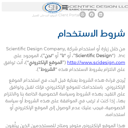
content
Client Portal
الموقع المدخلي للعميل
شروط الاستخدام
من خلال زيارة أو استخدام شركة Scientific Design Company,
Inc. (“
Scientific Design
”، أو “
نا
” أو “
نحن
”)، الموجود على
http://www.scidesign.com
(”
الموقع الإلكتروني
“)، أنت توافق
على الالتزام بشروط الاستخدام هذه “
الشروط
”).
يُرجى قراءة هذه الشروط بعناية قبل البدء في استخدام الموقع
الإلكتروني. باستخدامك للموقع الإلكتروني، فإنك تقبل وتوافق
على التقيد بهذه الشروط
وسياسة الخصوصية الخاصة بنا والالتزام
بها.
. إذا كنت لا ترغب في الموافقة على هذه الشروط أو سياسة
الخصوصية، فيجب عليك عدم الوصول إلى الموقع الإلكتروني أو
استخدامه.
هذا الموقع الإلكتروني متوفر ومتاح للمستخدمين الذين يبلُغون