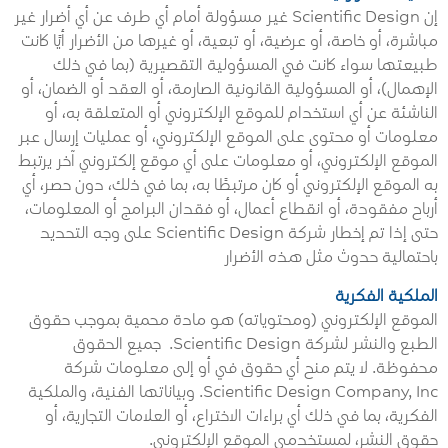
إن Scientific Design غير مسؤولة أمام أي طرف عن أي أضرار غير
مباشرة، أو خاصة، أو عرضية، أو تبعية، أو غيرها من الأضرار أيًا كانت
طبيعتها سواء كانت في المسؤولية التقصيرية (بما في ذلك
الإهمال)، أو المسؤولية القانونية الصارمة، أو العقد أو الضمان، أو
الناشئة عن أي استخدام للموقع الإلكتروني أو المتعلقة به، أو
معلومات أو محتوى على الموقع الإلكتروني، أو عمليات إرسال عبر
الموقع الإلكتروني، أو معلومات على أي موقع إلكتروني آخر يرتبط
به الموقع الإلكتروني أو كان مرتبطًا به، بما في ذلك، دون حصر، أي
أرباح مفقودة، أو انقطاع أعمال، أو فقدان البرامج أو المعلومات،
حتى إذا تم إخطار شركة Scientific Design على وجه التحديد
باحتمالية حدوث مثل هذه الأضرار
الملكية الفكرية
الموقع الإلكتروني (ومحتوياته) هو مادة محمية بموجب حقوق
الطبع والنشر لشركة Scientific Design. جميع الحقوق
محفوظة. لا يتم منح أي حقوق في أو إلى معلومات شركة
Scientific Design Company, Inc. وبياناتها الفنية، والملكية
الفكرية، بما في ذلك أي براءات الاختراع، أو العلامات التجارية، أو
حقوق النشر، لمستخدمي الموقع الإلكتروني.