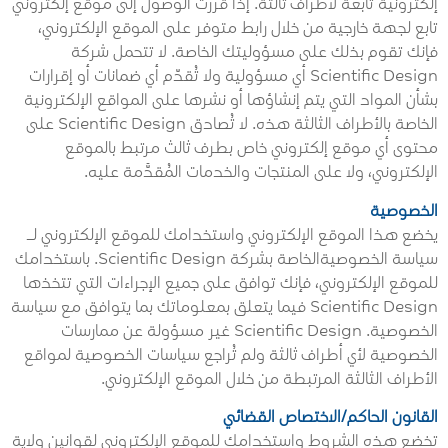
إلكترونية تابعة لأطراف ثالثة. إذا قررت الوصول إلى موقع إلكتروني
تابع لجهة خارجية من خلال رابط متوفر على الموقع الإلكتروني،
فإنك تقوم بذلك على مسؤوليتك الخاصة. لا تتحمل شركة
Scientific Design أي مسؤولية ولا تُقدّم أي ضمانات أو إقرارات
بشأن المواد التي يتم إنشاؤها أو نشرها على المواقع الإلكترونية
الخاصة بالأطراف الثالثة هذه. لا تُصادق Scientific Design على
محتوى أي موقع إلكتروني خاص بطرف ثالث مرتبط بالموقع
الإلكتروني، ولا على المنتجات والخدمات المُقدَّمة عليه.
الخصوصية
يخضع هذا الموقع الإلكتروني واستخدامك للموقع الإلكتروني لـ
سياسة الخصوصية
الخاصة بشركة Scientific Design. باستخدامك
للموقع الإلكتروني، فإنك توافق على جميع الإجراءات التي تتخذها
Scientific Design فيما يتعلق بمعلوماتك بما يتوافق مع سياسة
الخصوصية. Scientific Design غير مسؤولة عن ممارسات
الخصوصية لأي أطراف ثالثة ولم تُراجع سياسات الخصوصية لمواقع
الأطراف الثالثة المرتبطة من خلال الموقع الإلكتروني.
القانون الحاكم/الاختصاص القضائي
تخضع هذه الشروط واستخدامك للموقع الإلكتروني لقوانين ولاية