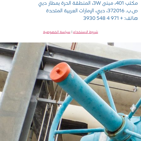
مكتب 401، مبنى 3W، المنطقة الحرة بمطار دبي
ص.ب. 372016، دبي، الإمارات العربية المتحدة
هاتف: + 971 4 548 3930
شروط الاستخدام
|
سياسة الخصوصية